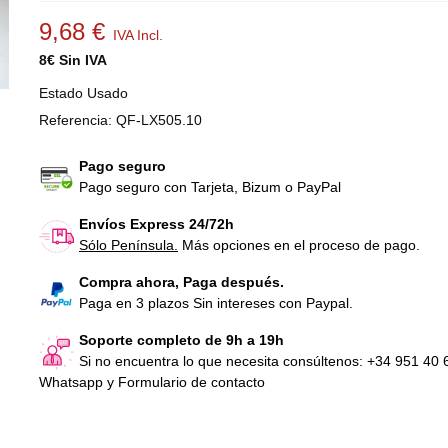
9,68 €
IVA Incl.
8€ Sin IVA
Estado
Usado
Referencia:
QF-LX505.10
Pago seguro
Pago seguro con Tarjeta, Bizum o PayPal
Envíos Express 24/72h
Sólo Península.
Más opciones en el proceso de pago.
Compra ahora, Paga después.
Paga en 3 plazos Sin intereses con Paypal.
Soporte completo de 9h a 19h
Si no encuentra lo que necesita consúltenos: +34 951 40 
Whatsapp y Formulario de contacto