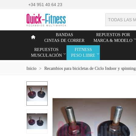
+34 951 40 64 23
TODAS LAS 
BANDAS
REPUESTOS POR
CINTAS DE CORRER
MARCA & MODELO
REPUESTOS
FITNESS
MUSCULACIÓN
PESO LIBRE
Inicio
>
Recambios para bicicletas de Ciclo Indoor y spinning