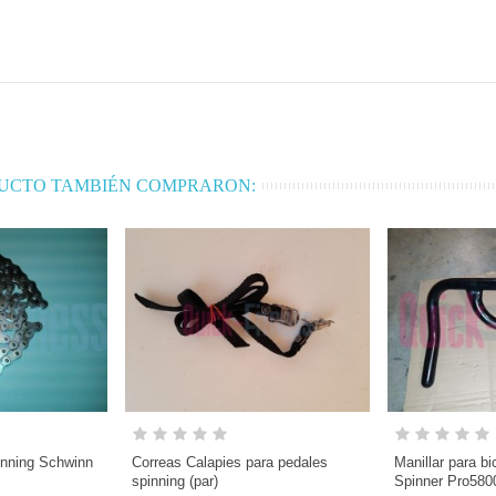
DUCTO TAMBIÉN COMPRARON:
inning Schwinn
Correas Calapies para pedales
Manillar para bi
spinning (par)
Spinner Pro580