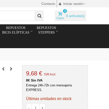
Contacto
Iniciar sesión
0
0
artículo(s)
Carro
REPUESTOS
REPUESTOS
BICIS ELÍPTICAS
STEPPERS
9,68 €
IVA Incl.
8€ Sin IVA
Entrega 24h-72h con mensajería
EXPRESS.
Últimas unidades en stock
-
+