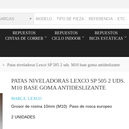
MARCAS
REPUESTOS
REPUESTOS
REPUESTOS
CINTAS DE CORRER
CICLO INDOOR
BICIS ESTÁTICAS
>
Patas niveladoras Lexco SP 505 2 uds. M10 base goma antideslizante
PATAS NIVELADORAS LEXCO SP 505 2 UDS.
M10 BASE GOMA ANTIDESLIZANTE
MARCA:
LEXCO
Grosor de rosma 10mm (M10) Paso de rosca europeo
2 UNIDADES