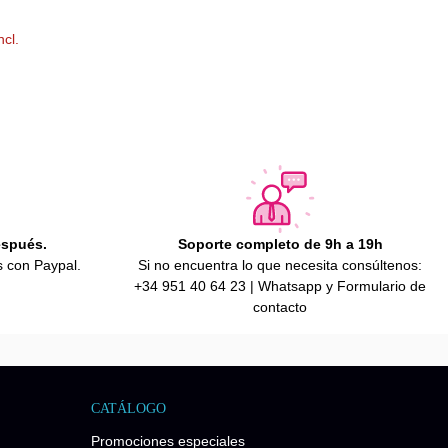
ncl.
espués.
Soporte completo de 9h a 19h
s con Paypal.
Si no encuentra lo que necesita consúltenos:
+34 951 40 64 23 | Whatsapp y Formulario de
contacto
CATÁLOGO
Promociones especiales