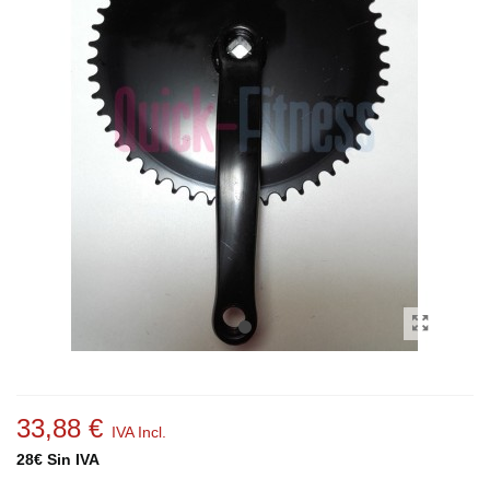
33,88 €
IVA Incl.
28€ Sin IVA