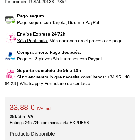
Referencia:
R-SAL20136_P354
Pago seguro
Pago seguro con Tarjeta, Bizum o PayPal
Envíos Express 24/72h
Sólo Península.
Más opciones en el proceso de pago.
Compra ahora, Paga después.
Paga en 3 plazos Sin intereses con Paypal.
Soporte completo de 9h a 19h
Si no encuentra lo que necesita consúltenos: +34 951 40
64 23 | Whatsapp y Formulario de contacto
33,88 €
IVA Incl.
28€ Sin IVA
Entrega 24h-72h con mensajería EXPRESS.
Producto Disponible