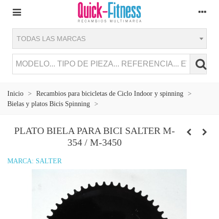
TODAS LAS MARCAS
Inicio
>
Recambios para bicicletas de Ciclo Indoor y spinning
>
Bielas y platos Bicis Spinning
>
PLATO BIELA PARA BICI SALTER M-
354 / M-3450
MARCA:
SALTER