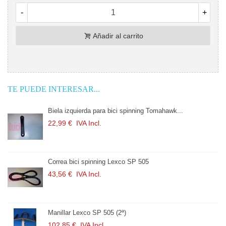
-
+
Añadir al carrito
TE PUEDE INTERESAR...
Biela izquierda para bici spinning Tomahawk...
22,99 €
IVA Incl.
Correa bici spinning Lexco SP 505
43,56 €
IVA Incl.
Manillar Lexco SP 505 (2ª)
102,85 €
IVA Incl.