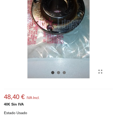
48,40 €
IVA Incl.
40€ Sin IVA
Estado
Usado