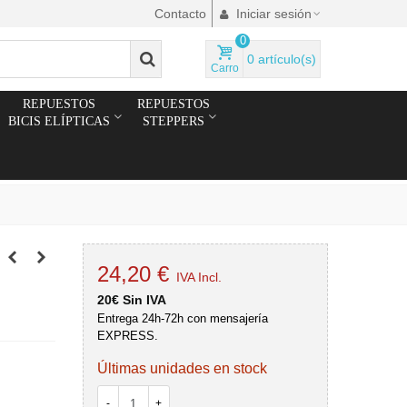
Contacto
Iniciar sesión
0
0
artículo(s)
Carro
REPUESTOS
REPUESTOS
BICIS ELÍPTICAS
STEPPERS
24,20 €
IVA Incl.
20€ Sin IVA
Entrega 24h-72h con mensajería
EXPRESS.
Últimas unidades en stock
-
+