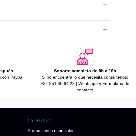
espués.
Soporte completo de 9h a 19h
s con Paypal.
Si no encuentra lo que necesita consúltenos:
+34 951 40 64 23 | Whatsapp y Formulario de
contacto
CATÁLOGO
Promociones especiales