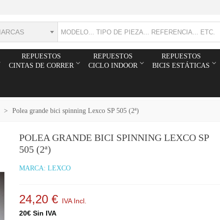
MARCAS
REPUESTOS
REPUESTOS
REPUESTOS
CINTAS DE CORRER
CICLO INDOOR
BICIS ESTÁTICAS
>
Polea grande bici spinning Lexco SP 505 (2ª)
POLEA GRANDE BICI SPINNING LEXCO SP
505 (2ª)
MARCA:
LEXCO
24,20 €
IVA Incl.
20€ Sin IVA