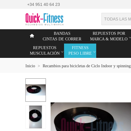
+34 951 40 64 23
TODAS LAS 
BANDAS
REPUESTOS POR
CINTAS DE CORRER
MARCA & MODELO
REPUESTOS
FITNESS
MUSCULACIÓN
PESO LIBRE
Inicio
>
Recambios para bicicletas de Ciclo Indoor y spinning