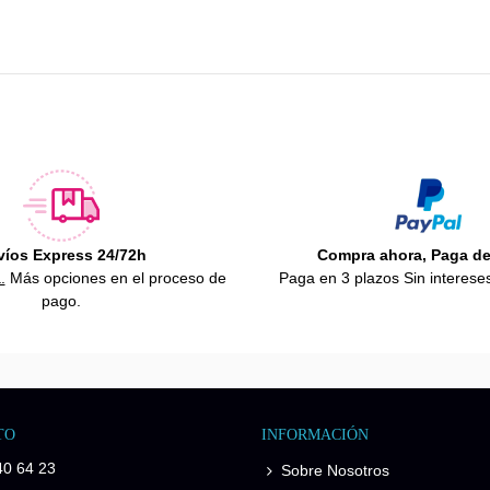
víos Express 24/72h
Compra ahora, Paga d
.
Más opciones en el proceso de
Paga en 3 plazos Sin interese
pago.
TO
INFORMACIÓN
40 64 23
Sobre Nosotros