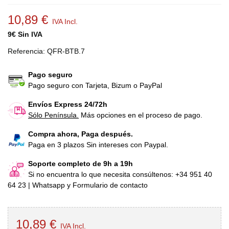
10,89 €
IVA Incl.
9€ Sin IVA
Referencia:
QFR-BTB.7
Pago seguro
Pago seguro con Tarjeta, Bizum o PayPal
Envíos Express 24/72h
Sólo Península.
Más opciones en el proceso de pago.
Compra ahora, Paga después.
Paga en 3 plazos Sin intereses con Paypal.
Soporte completo de 9h a 19h
Si no encuentra lo que necesita consúltenos: +34 951 40
64 23 | Whatsapp y Formulario de contacto
10,89 €
IVA Incl.