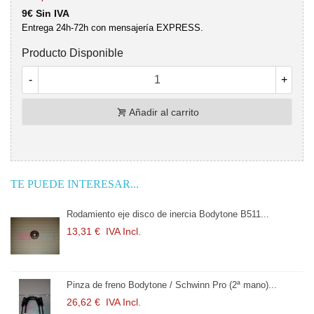
9€ Sin IVA
Entrega 24h-72h con mensajería EXPRESS.
Producto Disponible
-
+
Añadir al carrito
TE PUEDE INTERESAR...
Rodamiento eje disco de inercia Bodytone B511...
13,31 €
IVA Incl.
Pinza de freno Bodytone / Schwinn Pro (2ª mano)...
26,62 €
IVA Incl.