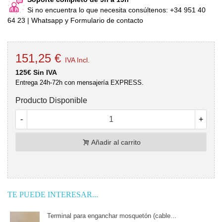
Si no encuentra lo que necesita consúltenos: +34 951 40
64 23 | Whatsapp y Formulario de contacto
151,25 €
IVA Incl.
125€ Sin IVA
Entrega 24h-72h con mensajería EXPRESS.
Producto Disponible
-
+
Añadir al carrito
TE PUEDE INTERESAR...
Cable acero plastificado máquina musculación...