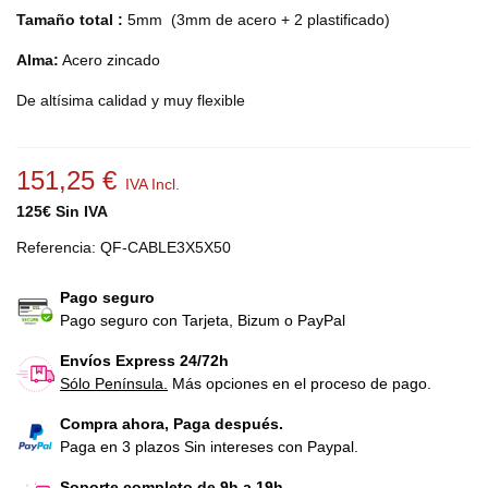
Tamaño total :
5mm (3mm de acero + 2 plastificado)
Alma:
Acero zincado
De altísima calidad y muy flexible
151,25 €
IVA Incl.
125€ Sin IVA
Referencia:
QF-CABLE3X5X50
Pago seguro
Pago seguro con Tarjeta, Bizum o PayPal
Envíos Express 24/72h
Sólo Península.
Más opciones en el proceso de pago.
Compra ahora, Paga después.
Paga en 3 plazos Sin intereses con Paypal.
Soporte completo de 9h a 19h