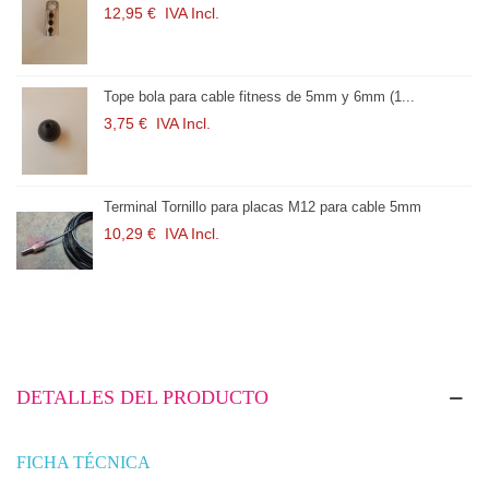
3,21 €
IVA Incl.
[100 Metros] Rollo Cable acero plastificado Ø5mm
290,40 €
IVA Incl.
Polea para máquina de musculación (9 cm) Para...
15,13 €
IVA Incl.
DETALLES DEL PRODUCTO
FICHA TÉCNICA