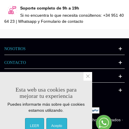
Soporte completo de 9h a 19h
Si no encuentra lo que necesita consúltenos: +34 951 40
64 23 | Whatsapp y Formulario de contacto
NOSOTROS
CONTACTO
×
INFORMACIÓN
Esta web usa cookies para
CATÁLOGO
mejorar tu experiencia
Puedes informarte más sobre qué cookies
estamos utilizando.
© Quick-fitness.es 2011-2025 - Todos los derechos reservados ·
Diseñado por
Interactivate.es
LEER
Acepto