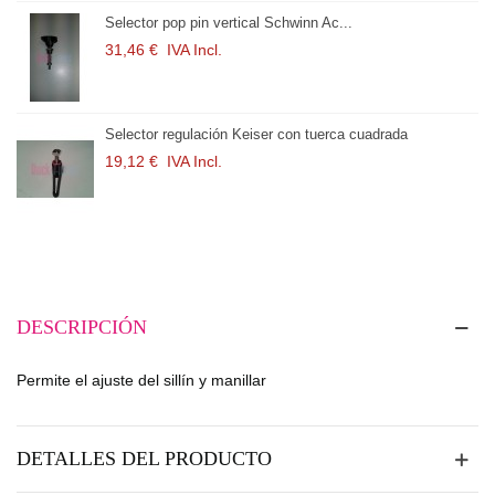
pin vertical Schwinn Ac...
 Incl.
ulación Keiser con tuerca cuadrada
 Incl.
DESCRIPCIÓN
Permite el ajuste del sillín y manillar
DETALLES DEL PRODUCTO