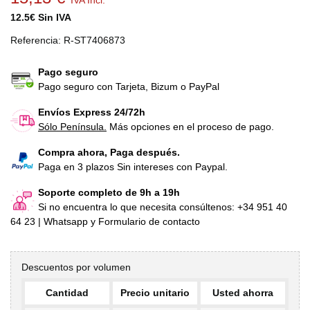
IVA Incl.
12.5€ Sin IVA
Referencia:
R-ST7406873
Pago seguro
Pago seguro con Tarjeta, Bizum o PayPal
Envíos Express 24/72h
Sólo Península.
Más opciones en el proceso de pago.
Compra ahora, Paga después.
Paga en 3 plazos Sin intereses con Paypal.
Soporte completo de 9h a 19h
Si no encuentra lo que necesita consúltenos: +34 951 40
64 23 | Whatsapp y Formulario de contacto
Descuentos por volumen
Cantidad
Precio unitario
Usted ahorra