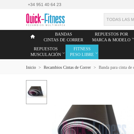
+34 951 40 64 23
TODAS LAS 
BANDAS
REPUESTOS POR
CINTAS DE CORRER
MARCA & MODELO
REPUESTOS
FITNESS
MUSCULACIÓN
PESO LIBRE
Inicio
>
Recambios Cintas de Correr
>
Banda para cinta de