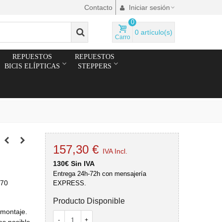
Contacto
Iniciar sesión
0
0
artículo(s)
Carro
REPUESTOS
REPUESTOS
BICIS ELÍPTICAS
STEPPERS
157,30 €
IVA Incl.
130€ Sin IVA
Entrega 24h-72h con mensajería
570
EXPRESS.
Producto Disponible
 montaje.
-
+