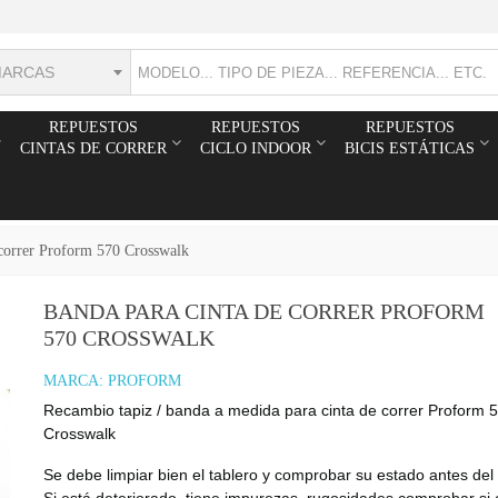
MARCAS
REPUESTOS
REPUESTOS
REPUESTOS
CINTAS DE CORRER
CICLO INDOOR
BICIS ESTÁTICAS
 correr Proform 570 Crosswalk
BANDA PARA CINTA DE CORRER PROFORM
570 CROSSWALK
MARCA:
PROFORM
Recambio tapiz / banda a medida para cinta de correr Proform 
Crosswalk
Se debe limpiar bien el tablero y comprobar su estado antes del