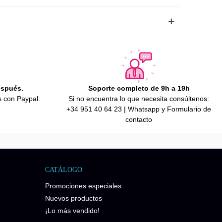
espués.
Soporte completo de 9h a 19h
s con Paypal.
Si no encuentra lo que necesita consúltenos:
+34 951 40 64 23 | Whatsapp y Formulario de
contacto
CATÁLOGO
Promociones especiales
Nuevos productos
¡Lo más vendido!