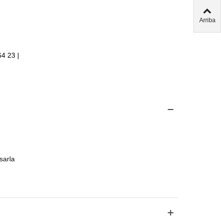
Arriba
64 23 |
sarla