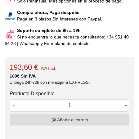
Sólo Península.
Más opciones en el proceso de pago.
Compra ahora, Paga después.
Paga en 3 plazos Sin intereses con Paypal.
Soporte completo de 9h a 19h
Si no encuentra lo que necesita consúltenos: +34 951 40
64 23 | Whatsapp y Formulario de contacto
193,60 €
IVA Incl.
160€ Sin IVA
Entrega 24h-72h con mensajería EXPRESS.
Producto Disponible
-
+
Añadir al carrito