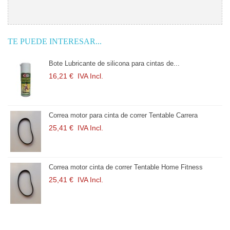
TE PUEDE INTERESAR...
Tapiz para cinta de correr Tentable Carrera...
117,37 €
IVA Incl.
ra
ness