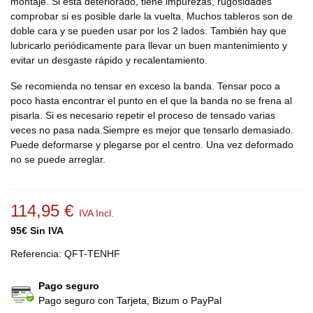
montaje. Si está deteriorado, tiene impurezas, rugosidades
comprobar si es posible darle la vuelta. Muchos tableros son de
doble cara y se pueden usar por los 2 lados. También hay que
lubricarlo periódicamente para llevar un buen mantenimiento y
evitar un desgaste rápido y recalentamiento.
Se recomienda no tensar en exceso la banda. Tensar poco a
poco hasta encontrar el punto en el que la banda no se frena al
pisarla. Si es necesario repetir el proceso de tensado varias
veces no pasa nada.Siempre es mejor que tensarlo demasiado.
Puede deformarse y plegarse por el centro. Una vez deformado
no se puede arreglar.
114,95 €
IVA Incl.
95€ Sin IVA
Referencia:
QFT-TENHF
Pago seguro
Pago seguro con Tarjeta, Bizum o PayPal