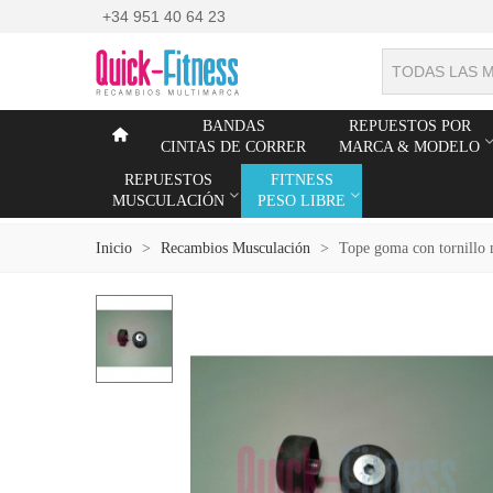
+34 951 40 64 23
TODAS LAS 
BANDAS
REPUESTOS POR
CINTAS DE CORRER
MARCA & MODELO
REPUESTOS
FITNESS
MUSCULACIÓN
PESO LIBRE
Inicio
>
Recambios Musculación
>
Tope goma con tornillo