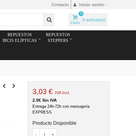
Contacto
Iniciar sesión
0
0
artículo(s)
Carro
REPUESTOS
REPUESTOS
BICIS ELÍPTICAS
STEPPERS
3,03 €
IVA Incl.
2.5€ Sin IVA
Entrega 24h-72h con mensajería
EXPRESS.
Producto Disponible
-
+