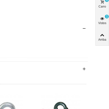
Carro
1
Vistos
Arriba