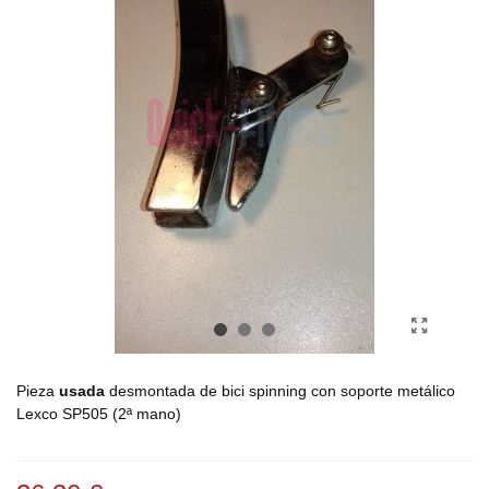
Pieza
usada
desmontada de bici spinning con soporte metálico
Lexco SP505 (2ª mano)