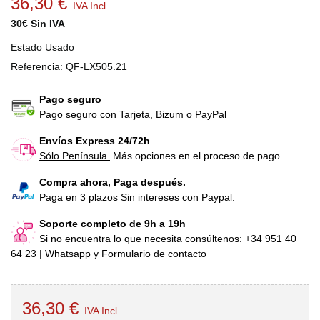
36,30 €
IVA Incl.
30€ Sin IVA
Estado
Usado
Referencia:
QF-LX505.21
Pago seguro
Pago seguro con Tarjeta, Bizum o PayPal
Envíos Express 24/72h
Sólo Península.
Más opciones en el proceso de pago.
Compra ahora, Paga después.
Paga en 3 plazos Sin intereses con Paypal.
Soporte completo de 9h a 19h
Si no encuentra lo que necesita consúltenos: +34 951 40
64 23 | Whatsapp y Formulario de contacto
36,30 €
IVA Incl.