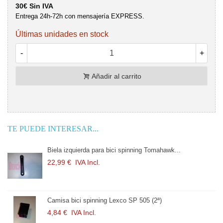
30€ Sin IVA
Entrega 24h-72h con mensajería EXPRESS.
Últimas unidades en stock
-
+
Añadir al carrito
TE PUEDE INTERESAR...
Biela izquierda para bici spinning Tomahawk...
22,99 €
IVA Incl.
Camisa bici spinning Lexco SP 505 (2ª)
4,84 €
IVA Incl.