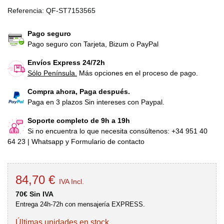
Referencia:
QF-ST7153565
Pago seguro
Pago seguro con Tarjeta, Bizum o PayPal
Envíos Express 24/72h
Sólo Península.
Más opciones en el proceso de pago.
Compra ahora, Paga después.
Paga en 3 plazos Sin intereses con Paypal.
Soporte completo de 9h a 19h
Si no encuentra lo que necesita consúltenos: +34 951 40
64 23 | Whatsapp y Formulario de contacto
84,70 €
IVA Incl.
70€ Sin IVA
Entrega 24h-72h con mensajería EXPRESS.
Últimas unidades en stock