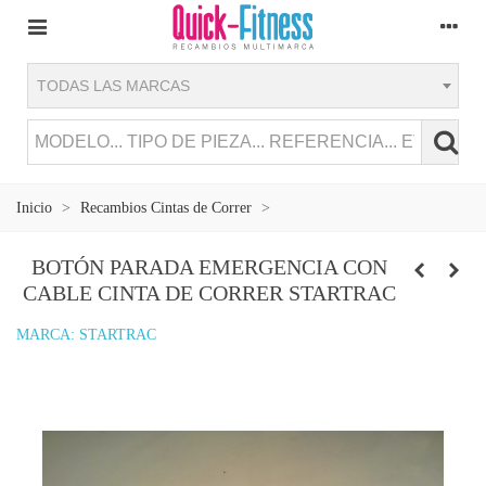
TODAS LAS MARCAS
Inicio
>
Recambios Cintas de Correr
>
BOTÓN PARADA EMERGENCIA CON
CABLE CINTA DE CORRER STARTRAC
MARCA:
STARTRAC