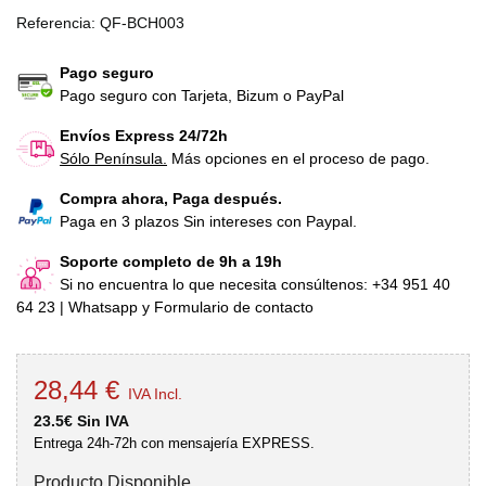
Referencia:
QF-BCH003
Pago seguro
Pago seguro con Tarjeta, Bizum o PayPal
Envíos Express 24/72h
Sólo Península.
Más opciones en el proceso de pago.
Compra ahora, Paga después.
Paga en 3 plazos Sin intereses con Paypal.
Soporte completo de 9h a 19h
Si no encuentra lo que necesita consúltenos: +34 951 40
64 23 | Whatsapp y Formulario de contacto
28,44 €
IVA Incl.
23.5€ Sin IVA
Entrega 24h-72h con mensajería EXPRESS.
Producto Disponible