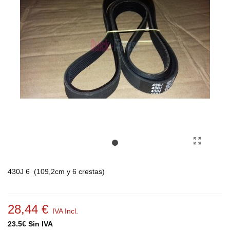
430J 6 (109,2cm y 6 crestas)
28,44 €
IVA Incl.
23.5€ Sin IVA