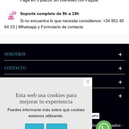
Paga en 3 plazos Sin intereses con Paypal.
Soporte completo de 9h a 19h
Si no encuentra lo que necesita consúltenos: +34 951 40
64 23 | Whatsapp y Formulario de contacto
NOSOTROS
CONTACTO
×
INFORMACIÓN
Esta web usa cookies para
CATÁLOGO
mejorar tu experiencia
Puedes informarte más sobre qué cookies
estamos utilizando.
© Quick-fitness.es 2011-2025 - Todos los derechos reservados ·