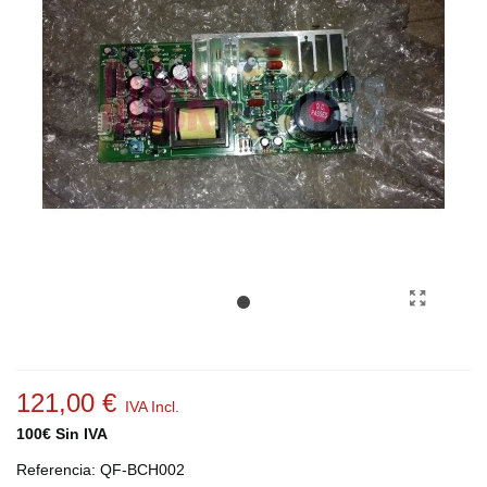
121,00 €
IVA Incl.
100€ Sin IVA
Referencia:
QF-BCH002