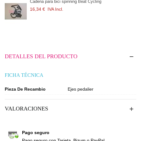
Cadena para bici spinning Beat Cycling
16,34 €
IVA Incl.
DETALLES DEL PRODUCTO
FICHA TÉCNICA
Pieza De Recambio
Ejes pedalier
VALORACIONES
Pago seguro
Pago seguro con Tarjeta, Bizum o PayPal