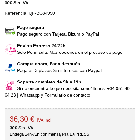
30€ Sin IVA
Referencia:
QF-BC84990
Pago seguro
Pago seguro con Tarjeta, Bizum o PayPal
Envíos Express 24/72h
Sólo Península.
Más opciones en el proceso de pago.
Compra ahora, Paga después.
Paga en 3 plazos Sin intereses con Paypal.
Soporte completo de 9h a 19h
Si no encuentra lo que necesita consúltenos: +34 951 40
64 23 | Whatsapp y Formulario de contacto
36,30 €
IVA Incl.
30€ Sin IVA
Entrega 24h-72h con mensajería EXPRESS.