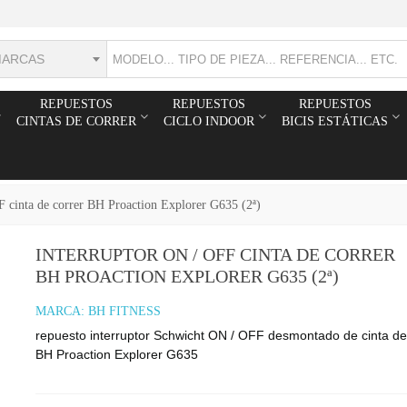
MARCAS
REPUESTOS
REPUESTOS
REPUESTOS
CINTAS DE CORRER
CICLO INDOOR
BICIS ESTÁTICAS
F cinta de correr BH Proaction Explorer G635 (2ª)
INTERRUPTOR ON / OFF CINTA DE CORRER
BH PROACTION EXPLORER G635 (2ª)
MARCA:
BH FITNESS
repuesto interruptor Schwicht ON / OFF desmontado de cinta de
BH Proaction Explorer G635