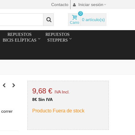
Contacto
Iniciar sesión
0
0
artículo(s)
Carro
REPUESTOS
REPUESTOS
BICIS ELÍPTICAS
STEPPERS
9,68 €
IVA Incl.
8€ Sin IVA
Producto Fuera de stock
 correr