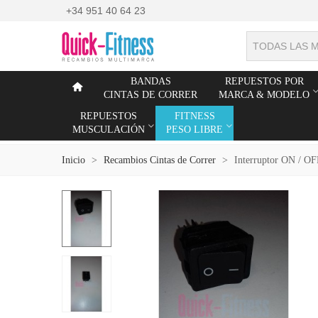
+34 951 40 64 23
TODAS LAS 
BANDAS
REPUESTOS POR
CINTAS DE CORRER
MARCA & MODELO
REPUESTOS
FITNESS
MUSCULACIÓN
PESO LIBRE
Inicio
>
Recambios Cintas de Correr
>
Interruptor ON / OF