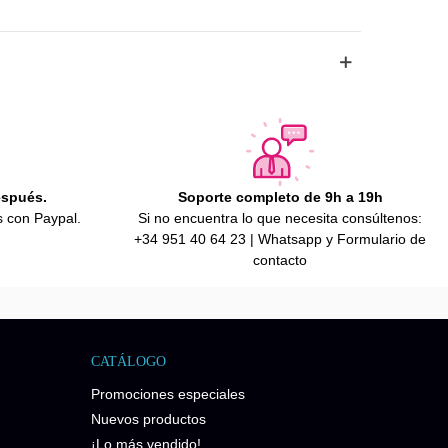
espués.
Soporte completo de 9h a 19h
s con Paypal.
Si no encuentra lo que necesita consúltenos:
+34 951 40 64 23 | Whatsapp y Formulario de
contacto
CATÁLOGO
Promociones especiales
Nuevos productos
¡Lo más vendido!