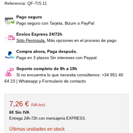
Referencia:
QF-TIS.11
Pago seguro
Pago seguro con Tarjeta, Bizum o PayPal
Envíos Express 24/72h
Sólo Península.
Más opciones en el proceso de pago.
Compra ahora, Paga después.
Paga en 3 plazos Sin intereses con Paypal.
Soporte completo de 9h a 19h
Si no encuentra lo que necesita consúltenos: +34 951 40
64 23 | Whatsapp y Formulario de contacto
7,26 €
IVA Incl.
6€ Sin IVA
Entrega 24h-72h con mensajería EXPRESS.
Últimas unidades en stock