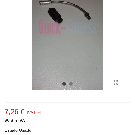
7,26 €
IVA Incl.
6€ Sin IVA
Estado
Usado