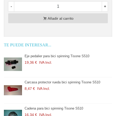
-
+
Añadir al carrito
TE PUEDE INTERESAR...
Eje pedalier para bici spinning Tisone S510
19,36 €
IVA Incl.
Carcasa protector rueda bici spinning Tisone S510
8,47 €
IVA Incl.
Cadena para bici spinning Tisone S510
16,34 €
IVA Incl.