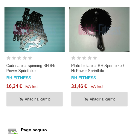
Cadena bici spinning BH /Hi
Plato biela bici BH Sprintbike /
Power Sprintbike
Hi Power Sprintbike
BH FITNESS
BH FITNESS
16,34 €
31,46 €
IVA Incl.
IVA Incl.
Añadir al carrito
Añadir al carrito
Pago seguro