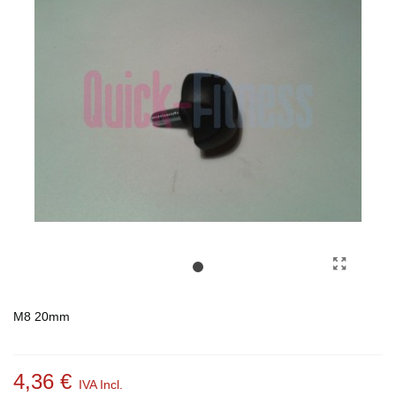
M8 20mm
4,36 €
IVA Incl.