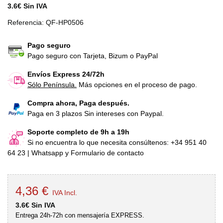
3.6€ Sin IVA
Referencia:
QF-HP0506
Pago seguro
Pago seguro con Tarjeta, Bizum o PayPal
Envíos Express 24/72h
Sólo Península.
Más opciones en el proceso de pago.
Compra ahora, Paga después.
Paga en 3 plazos Sin intereses con Paypal.
Soporte completo de 9h a 19h
Si no encuentra lo que necesita consúltenos: +34 951 40
64 23 | Whatsapp y Formulario de contacto
4,36 €
IVA Incl.
3.6€ Sin IVA
Entrega 24h-72h con mensajería EXPRESS.