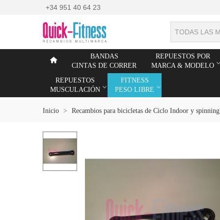
+34 951 40 64 23
TODAS LAS 
BANDAS
REPUESTOS POR
CINTAS DE CORRER
MARCA & MODELO
REPUESTOS
FITNESS
MUSCULACIÓN
PESO LIBRE
Inicio
>
Recambios para bicicletas de Ciclo Indoor y spinning