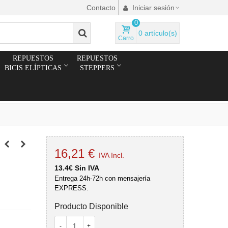
Contacto
Iniciar sesión
0
0
artículo(s)
Carro
REPUESTOS
REPUESTOS
BICIS ELÍPTICAS
STEPPERS
16,21 €
IVA Incl.
13.4€ Sin IVA
Entrega 24h-72h con mensajería
EXPRESS.
Producto Disponible
-
+