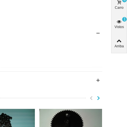
Carro
1
Vistos
Arriba